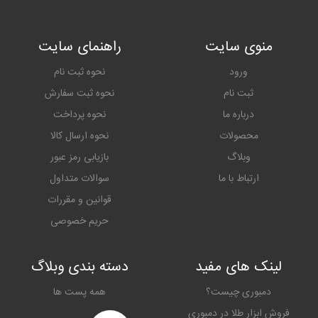
منوی سایت
راهنمای سایت
ورود
نحوه ثبت نام
ثبت نام
نحوه ثبت سفارش
درباره ما
نحوه پرداخت
محصولات
نحوه ارسال کالا
وبلاگ
بازیابی رمز عبور
ارتباط با ما
سوالات متداول
قوانین و مقررات
حریم خصوصی
لینک های مفید
دسته بندی وبلاگ
دمبوری چیست؟
همه پست ها
فروش ابزار طلا در دمبوری